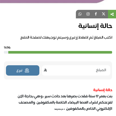
حالة إنسانية
اكتب المبلغ ثم اضغط زر تبرع وسيتم توجيهك لصفحة الدفع
%96
تبرع
حالة إنسانية
بنت بعمر 17 سنة فقدت بصرها بعد حادث سير ، وهي بحاجة الان
لفزعتكم لشراء العصا البيضاء الخاصة بالمكفوفين والمصحف
الالكتروني الخاص بالمكفوفين ،
فزعتكم لها