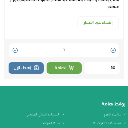
اهدي أهلك وأحبابك بمناسبة عيد الفطر المبارك صدقة وأجر توزع
عنهم
إهداء عيد الفطر
Quantity
اضافة
إهداء الآن
روابط هامة
حالات التبرع
الحساب البنكي الرسمي
سياسة الخصوصية
سلة التبرعات