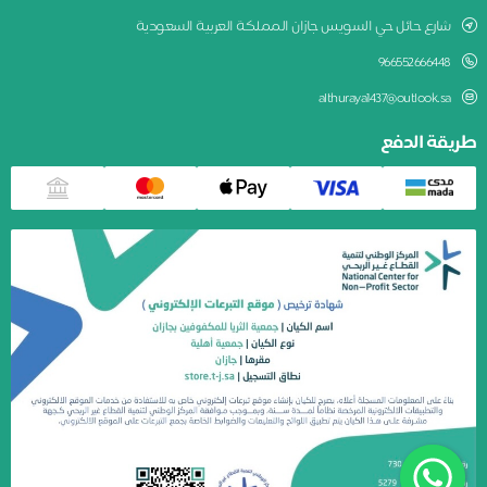
شارع حائل حي السويس جازان المملكة العربية السعودية
966552666448
althuraya1437@outlook.sa
طريقة الدفع